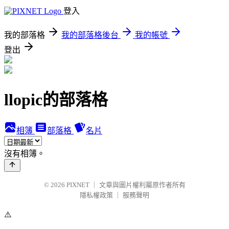
登入
我的部落格
我的部落格後台
我的帳號
登出
llopic的部落格
相簿
部落格
名片
沒有相簿。
© 2026
PIXNET
｜
文章與圖片權利屬原作者所有
隱私權政策
｜
服務聲明
⚠️